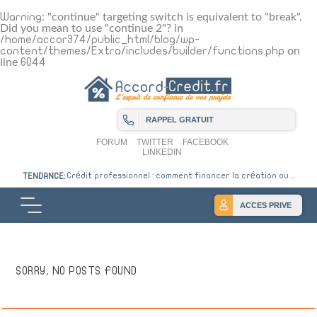
Warning
: "continue" targeting switch is equivalent to "break".
Did you mean to use "continue 2"? in
/home/accor374/public_html/blog/wp-
content/themes/Extra/includes/builder/functions.php
on
line
6044
RAPPEL GRATUIT
FORUM
TWITTER
FACEBOOK
LINKEDIN
Crédit professionnel : comment financer la création ou ...
TENDANCE:
ACCES PRIVE
SORRY, NO POSTS FOUND