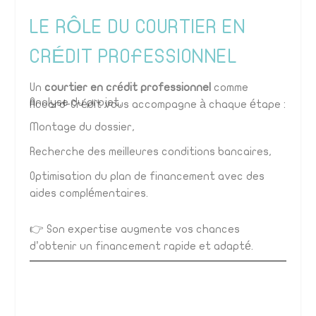
LE RÔLE DU COURTIER EN
CRÉDIT PROFESSIONNEL
Un
courtier en crédit professionnel
comme
Analyse du projet,
Accord-Crédit vous accompagne à chaque étape :
Montage du dossier,
Recherche des meilleures conditions bancaires,
Optimisation du plan de financement avec des
aides complémentaires.
👉 Son expertise augmente vos chances
d’obtenir un financement rapide et adapté.