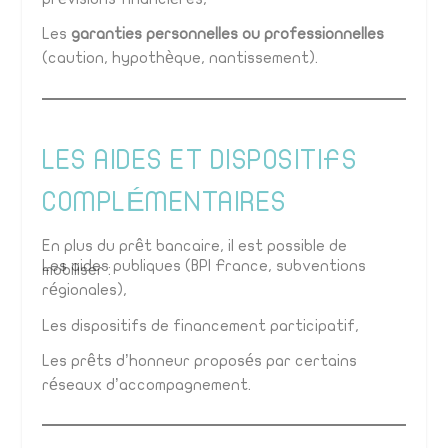
Les
garanties personnelles ou professionnelles
(caution, hypothèque, nantissement).
LES AIDES ET DISPOSITIFS
COMPLÉMENTAIRES
En plus du prêt bancaire, il est possible de
Les aides publiques (BPI France, subventions
mobiliser :
régionales),
Les dispositifs de financement participatif,
Les prêts d’honneur proposés par certains
réseaux d’accompagnement.