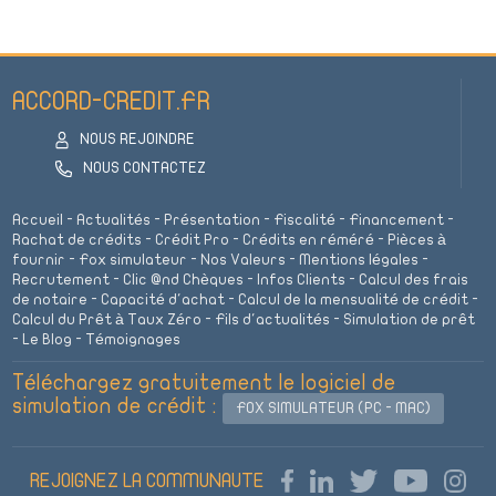
ACCORD-CREDIT.FR
NOUS REJOINDRE
NOUS CONTACTEZ
Accueil
-
Actualités
-
Présentation
-
Fiscalité
-
Financement
-
Rachat de crédits
-
Crédit Pro
-
Crédits en réméré
-
Pièces à
fournir
-
Fox simulateur
-
Nos Valeurs
-
Mentions légales
-
Recrutement
-
Clic @nd Chèques
-
Infos Clients
-
Calcul des frais
de notaire
-
Capacité d'achat
-
Calcul de la mensualité de crédit
-
Calcul du Prêt à Taux Zéro
-
Fils d'actualités
-
Simulation de prêt
-
Le Blog
-
Témoignages
Téléchargez gratuitement le logiciel de
simulation de crédit :
FOX SIMULATEUR (PC - MAC)
REJOIGNEZ LA COMMUNAUTE