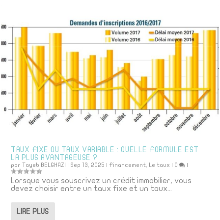
TAUX FIXE OU TAUX VARIABLE : QUELLE FORMULE EST
LA PLUS AVANTAGEUSE ?
par
Tayeb BELGHAZI
|
Sep 13, 2025
|
Financement
,
Le taux
|
0
|
Lorsque vous souscrivez un crédit immobilier, vous
devez choisir entre un taux fixe et un taux...
LIRE PLUS