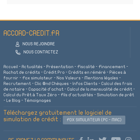
ACCORD-CREDIT.FR
NOUS REJOINDRE
NOUS CONTACTEZ
Accueil
-
Actualités
-
Présentation
-
Fiscalité
-
Financement
-
Rachat de crédits
-
Crédit Pro
-
Crédits en réméré
-
Pièces à
fournir
-
Fox simulateur
-
Nos Valeurs
-
Mentions légales
-
Recrutement
-
Clic @nd Chèques
-
Infos Clients
-
Calcul des frais
de notaire
-
Capacité d'achat
-
Calcul de la mensualité de crédit
-
Calcul du Prêt à Taux Zéro
-
Fils d'actualités
-
Simulation de prêt
-
Le Blog
-
Témoignages
Téléchargez gratuitement le logiciel de
simulation de crédit :
FOX SIMULATEUR (PC - MAC)