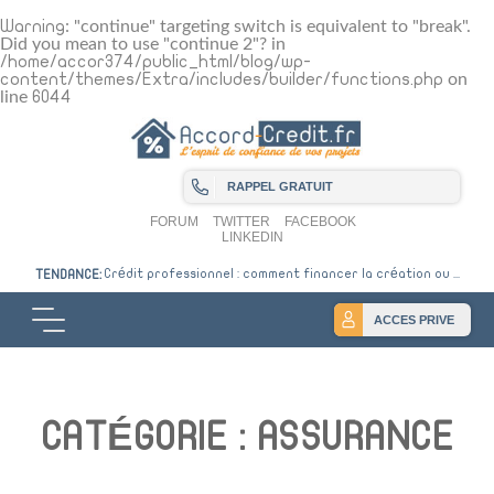
Warning
: "continue" targeting switch is equivalent to "break".
Did you mean to use "continue 2"? in
/home/accor374/public_html/blog/wp-
content/themes/Extra/includes/builder/functions.php
on
line
6044
RAPPEL GRATUIT
FORUM
TWITTER
FACEBOOK
LINKEDIN
Crédit professionnel : comment financer la création ou ...
TENDANCE:
ACCES PRIVE
CATÉGORIE :
ASSURANCE