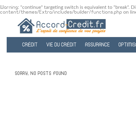
Warning
: "continue" targeting switch is equivalent to "break". 
content/themes/Extra/includes/builder/functions.php
on li
CRÉDIT
VIE DU CRÉDIT
ASSURANCE
OPTIMIS
SORRY, NO POSTS FOUND