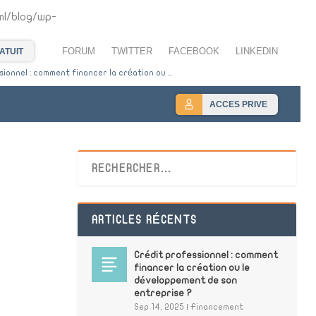
l/blog/wp-
FORUM
TWITTER
FACEBOOK
LINKEDIN
ATUIT
ionnel : comment financer la création ou ...
ACCES PRIVE
ARTICLES RÉCENTS
Crédit professionnel : comment
financer la création ou le
développement de son
entreprise ?
Sep 14, 2025
|
Financement