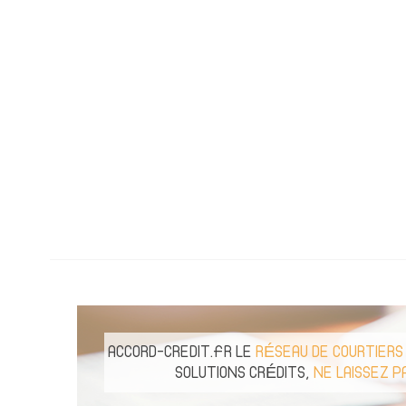
ACCORD-CREDIT.FR LE
RÉSEAU DE COURTIERS
SOLUTIONS CRÉDITS,
NE LAISSEZ P