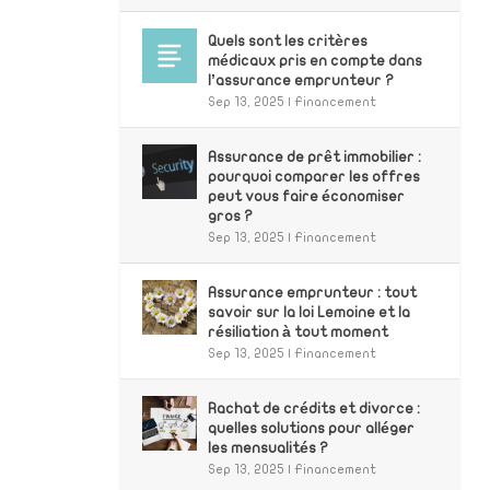
Quels sont les critères
médicaux pris en compte dans
l’assurance emprunteur ?
Sep 13, 2025
|
Financement
Assurance de prêt immobilier :
pourquoi comparer les offres
peut vous faire économiser
gros ?
Sep 13, 2025
|
Financement
Assurance emprunteur : tout
savoir sur la loi Lemoine et la
résiliation à tout moment
Sep 13, 2025
|
Financement
Rachat de crédits et divorce :
quelles solutions pour alléger
les mensualités ?
Sep 13, 2025
|
Financement