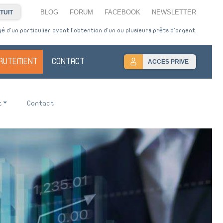
BLOG
FORUM
FACEBOOK
NEWSLETTER
TUIT
 d'un particulier avant l'obtention d'un ou plusieurs prêts d'argent.
RUTEMENT
CONTACT
ACCES PRIVE
t
Contact