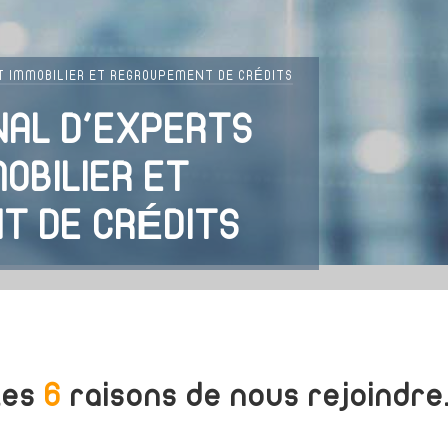
T IMMOBILIER ET REGROUPEMENT DE CRÉDITS
NAL D'EXPERTS
OBILIER ET
T DE CRÉDITS
Les
6
raisons de nous rejoindre.