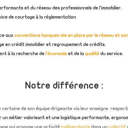
performants et du réseau des professionnels de l'immobilier.
vice de courtage à la réglementation
âce aux
conventions banques mis en place par le réseau et son 
e en crédit immobilier et regroupement de crédits.
ent à la recherche de
l'économie
et de la
qualité
du service.
Notre différence :
 certaine de son équipe dirigeante via leur enseigne respecti
r un métier valorisant et une logistique performante, ergonom
igne qui propose une activité
indépendante
dans un
collectif