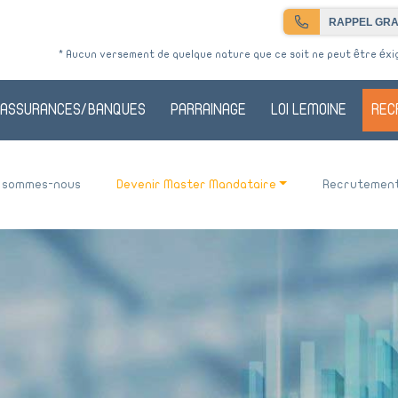
RAPPEL GRA
* Aucun versement de quelque nature que ce soit ne peut être éxigé
ASSURANCES/BANQUES
PARRAINAGE
LOI LEMOINE
REC
i sommes-nous
Devenir Master Mandataire
Recrutemen