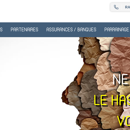
RA
S
PARTENAIRES
ASSURANCES / BANQUES
PARRAINAGE
NE
LE HA
V