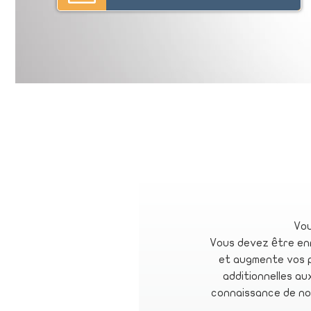
Vou
Vous devez être en
et augmente vos p
additionnelles au
connaissance de nos