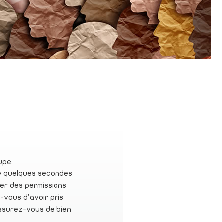
upe.
e quelques secondes
er des permissions
-vous d’avoir pris
Assurez-vous de bien