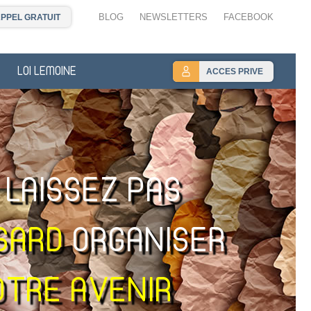
BLOG
NEWSLETTERS
FACEBOOK
PPEL GRATUIT
LOI LEMOINE
ACCES PRIVE
 LAISSEZ PAS
SARD
ORGANISER
OTRE AVENIR