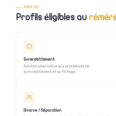
POUR QUI
Profils éligibles au
réméré
Surendettement
Solution alternative aux procédures de
surendettement et au fichage.
Divorce / Séparation