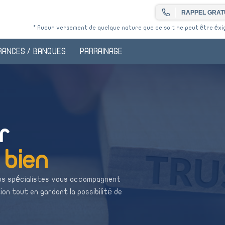
RAPPEL GRAT
* Aucun versement de quelque nature que ce soit ne peut être éxigé
RANCES / BANQUES
PARRAINAGE
r
 bien
Nos spécialistes vous accompagnent
ion tout en gardant la possibilité de