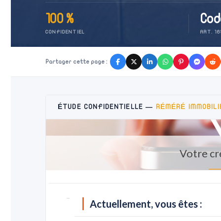
100 %
Code
CONFIDENTIEL
ART. 1
Partager cette page :
ÉTUDE CONFIDENTIELLE —
RÉMÉRÉ IMMOBILI