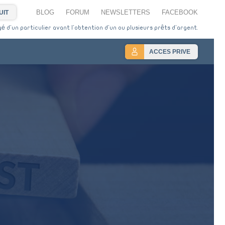
BLOG
FORUM
NEWSLETTERS
FACEBOOK
UIT
 d'un particulier avant l'obtention d'un ou plusieurs prêts d'argent.
ACCES PRIVE