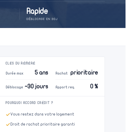
Rapide
DÉBLOCAGE EN 30J
CLÉS DU RÉMÉRÉ
5 ans
prioritaire
Durée max
Rachat
~30 jours
0 %
Déblocage
Apport req.
POURQUOI ACCORD CRÉDIT ?
Vous restez dans votre logement
Droit de rachat prioritaire garanti