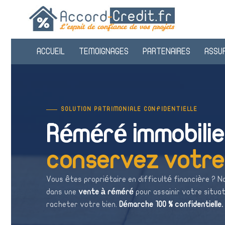
ACCUEIL
TEMOIGNAGES
PARTENAIRES
ASSU
SOLUTION PATRIMONIALE CONFIDENTIELLE
Réméré immobilie
conservez votre
Vous êtes propriétaire en difficulté financière ? 
dans une
vente à réméré
pour assainir votre situat
racheter votre bien.
Démarche 100 % confidentielle.