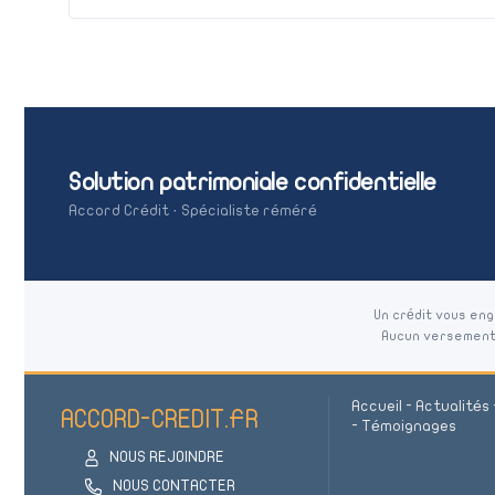
Solution patrimoniale confidentielle
Accord Crédit · Spécialiste réméré
Un crédit vous en
Aucun versement d
Accueil
-
Actualités
ACCORD-CREDIT.FR
-
Témoignages
NOUS REJOINDRE
NOUS CONTACTER