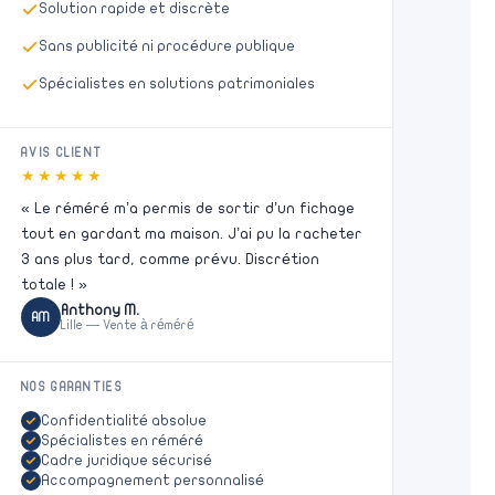
Solution rapide et discrète
Sans publicité ni procédure publique
Spécialistes en solutions patrimoniales
AVIS CLIENT
★★★★★
« Le réméré m’a permis de sortir d’un fichage
tout en gardant ma maison. J’ai pu la racheter
3 ans plus tard, comme prévu. Discrétion
totale ! »
Anthony M.
AM
Lille — Vente à réméré
NOS GARANTIES
Confidentialité absolue
Spécialistes en réméré
Cadre juridique sécurisé
Accompagnement personnalisé